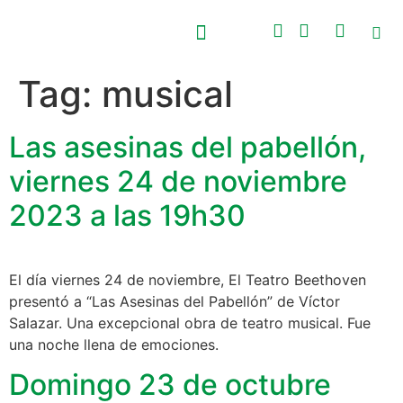
Tag:
musical
PRÓXIMOS EVENTOS
CONCURSO NACIONAL BEETHOVEN
Las asesinas del pabellón,
viernes 24 de noviembre
2023 a las 19h30
El día viernes 24 de noviembre, El Teatro Beethoven
presentó a “Las Asesinas del Pabellón” de Víctor
Salazar. Una excepcional obra de teatro musical. Fue
una noche llena de emociones.
Domingo 23 de octubre