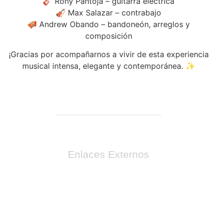
🎸 Rony Pantoja – guitarra eléctrica
🎻 Max Salazar – contrabajo
🪗 Andrew Obando – bandoneón, arreglos y
composición
¡Gracias por acompañarnos a vivir de esta experiencia
musical intensa, elegante y contemporánea. ✨
Enlaces Externos