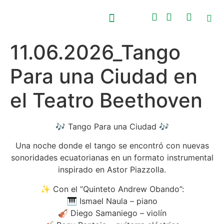
11.06.2026_Tango
PRÓXIMOS EVENTOS
CONCURSO NACIONAL BEETHOVEN
Para una Ciudad en
el Teatro Beethoven
🎶 Tango Para una Ciudad 🎶
Una noche donde el tango se encontró con nuevas
sonoridades ecuatorianas en un formato instrumental
inspirado en Astor Piazzolla.
✨ Con el “Quinteto Andrew Obando”:
🎹 Ismael Naula – piano
🎻 Diego Samaniego – violín