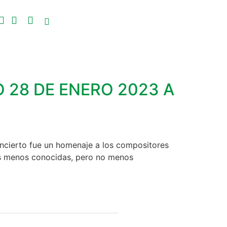
O 28 DE ENERO 2023 A
cierto fue un homenaje a los compositores
as menos conocidas, pero no menos