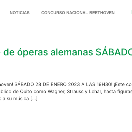
NOTICIAS
CONCURSO NACIONAL BEETHOVEN
de óperas alemanas SÁBAD
thoven! SÁBADO 28 DE ENERO 2023 A LAS 19H30! ¡Este con
blico de Quito como Wagner, Strauss y Lehar, hasta figur
 a su música […]