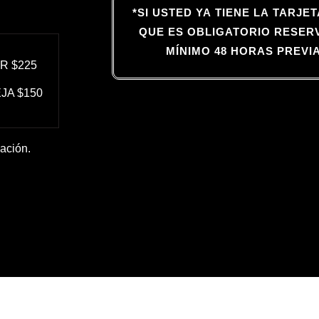
*SI USTED YA TIENE LA TARJ
QUE ES OBLIGATORIO RESER
MÍNIMO 48 HORAS PREVI
R $225
JA $150
pación.