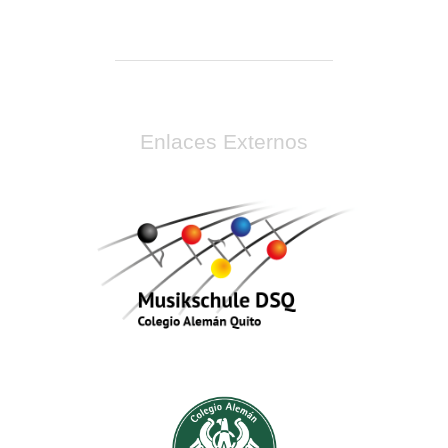
Enlaces Externos