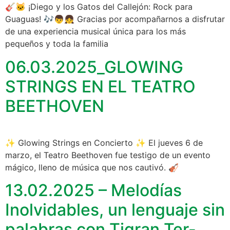
🎸🐱 ¡Diego y los Gatos del Callejón: Rock para
Guaguas! 🎶👦👧 Gracias por acompañarnos a disfrutar
de una experiencia musical única para los más
pequeños y toda la familia
06.03.2025_GLOWING
STRINGS EN EL TEATRO
BEETHOVEN
✨ Glowing Strings en Concierto ✨ El jueves 6 de
marzo, el Teatro Beethoven fue testigo de un evento
mágico, lleno de música que nos cautivó. 🎻
13.02.2025 – Melodías
Inolvidables, un lenguaje sin
palabras con Tigran Ter-