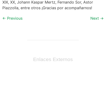
XIX, XX, Johann Kaspar Mertz, Fernando Sor, Astor
Piazzolla, entre otros ¡Gracias por acompañarnos!
←
Previous
Next
→
Enlaces Externos