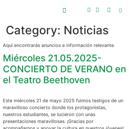
Category:
Noticias
PRÓXIMOS EVENTOS
CONCURSO NACIONAL BEETHOVEN
Aquí encontrarás anuncios e información relevante.
Miércoles 21.05.2025-
CONCIERTO DE VERANO en
el Teatro Beethoven
Este miércoles 21 de mayo 2025 fuimos testigos de un
maravilloso concierto donde los protagonistas,
nuestros estudiantes, se lucieron con unas
presentaciones maravillosas. ¡Gracias por
acompañarnos y apoyar la cultura en nuestros jóvenes!