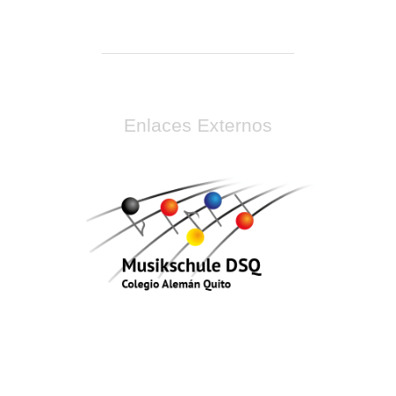
Enlaces Externos