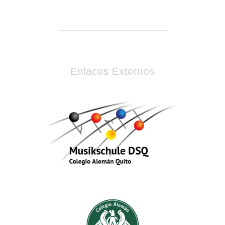
Enlaces Externos