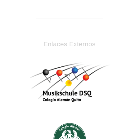
Enlaces Externos