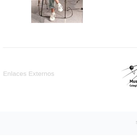
Enlaces Externos