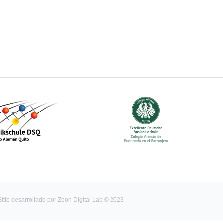
Sitio desarrollado por
Zeon Digital Lab
© 2023