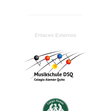
Enlaces Externos