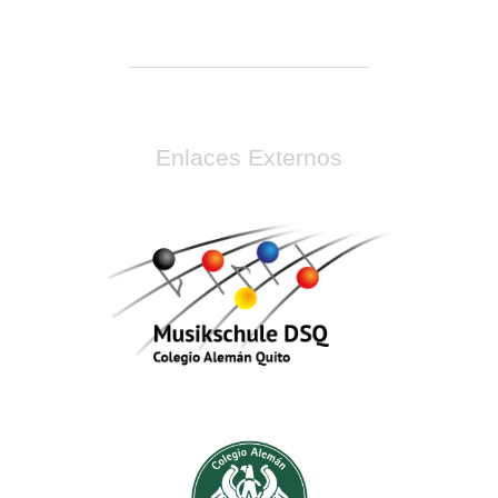
Enlaces Externos