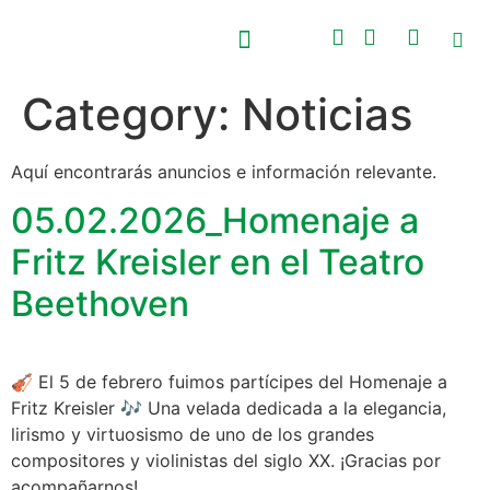
Category:
Noticias
PRÓXIMOS EVENTOS
CONCURSO NACIONAL BEETHOVEN
Aquí encontrarás anuncios e información relevante.
05.02.2026_Homenaje a
Fritz Kreisler en el Teatro
Beethoven
🎻 El 5 de febrero fuimos partícipes del Homenaje a
Fritz Kreisler 🎶 Una velada dedicada a la elegancia,
lirismo y virtuosismo de uno de los grandes
compositores y violinistas del siglo XX. ¡Gracias por
acompañarnos!